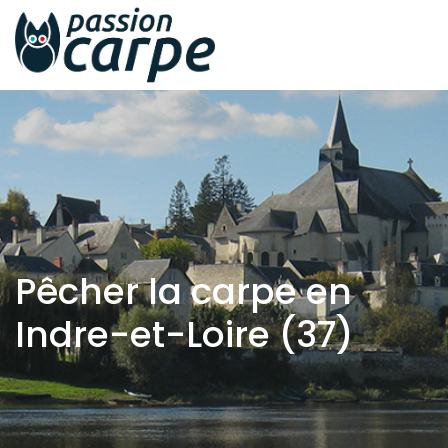
Pêcher la carpe en
Indre-et-Loire (37)