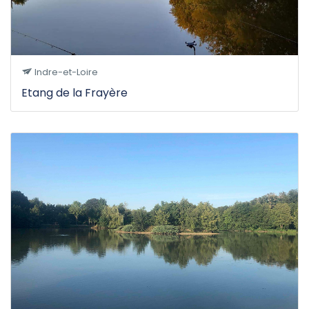
Indre-et-Loire
Etang de la Frayère