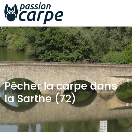
Pêcher la carpe dans
la Sarthe (72)