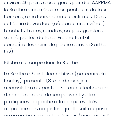
environ 40 plans d'eau gérés par des AAPPMA,
la Sarthe saura séduire les pêcheurs de tous
horizons, amateurs comme confirmés. Dans
cet écrin de verdure (où passe une rivière...),
brochets, truites, sandres, carpes, gardons
sont à portée de ligne. Encore faut-il
connaître les coins de pêche dans la Sarthe
(72).
Pêche à la carpe dans la Sarthe
La Sarthe à Saint-Jean d'Assé (parcours du
Boulay), présente 1,8 kms de berges
accessibles aux pêcheurs. Toutes techniques
de pêche en eau douce peuvent y être
pratiquées. La pêche à la carpe est très
appréciée des carpistes, qu'elle soit au posé
ou en embarqué. Le Loir à Vaas (aussi appelé