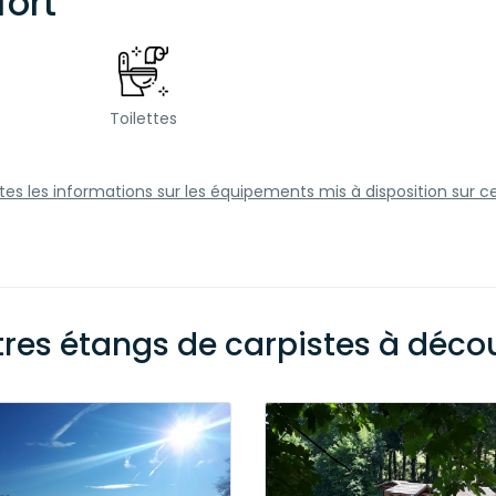
ort
Toilettes
utes les informations sur les équipements mis à disposition sur c
tres étangs de carpistes à découv