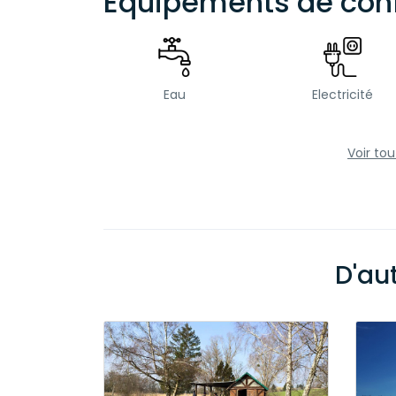
Equipements de conf
Eau
Electricité
Voir to
D'au