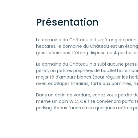
Présentation
Le domaine du Château est un étang de pêche à
hectares, le domaine du Château est un étang r
gros spécimens. L’étang dispose de 4 postes d
Le domaine du Château n’a subi aucune pressi
pellet, ou petites poignées de bouillettes en 
majorité d’amours blancs (pour réguler les herb
avec écaillages linéaires, tarte aux pommes, fu
Dans un écrin de verdure, venez vous perdre d
même un coin W.C. Ce site conviendra parfaite
parking, il vous faudra faire quelques mètres 