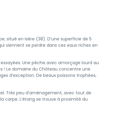
 situé en Isère (38). D’une superficie de 5
qui viennent se perdre dans ces eaux riches en
e essayées. Une pêche avec amorçage lourd au
aces ! Le domaine du Château concentre une
lages d’exception. De beaux poissons trophées,
urel. Très peu d’aménagement, avec tout de
 carpe. L’étang se trouve à proximité du