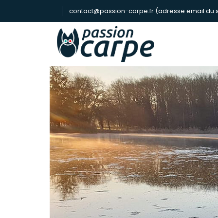
contact@passion-carpe.fr (adresse email du s