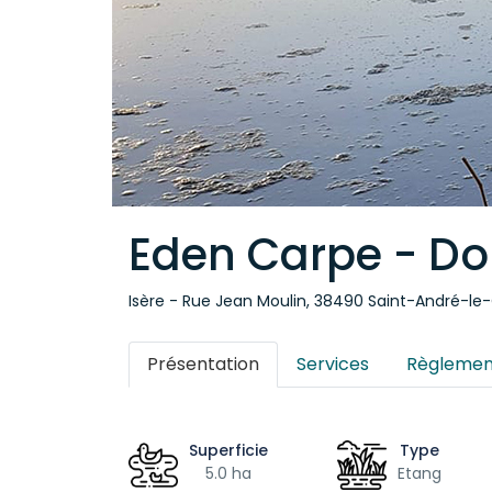
Eden Carpe - D
Isère - Rue Jean Moulin, 38490 Saint-André-le
Présentation
Services
Règlemen
Superficie
Type
5.0 ha
Etang