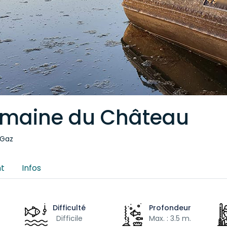
omaine du Château
-Gaz
t
Infos
Difficulté
Profondeur
Difficile
Max. : 3.5 m.