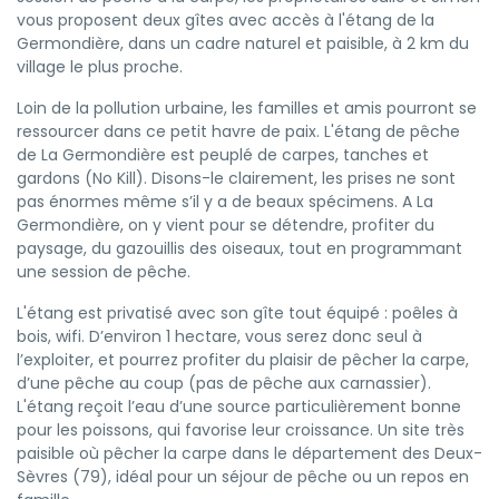
vous proposent deux gîtes avec accès à l'étang de la
Germondière, dans un cadre naturel et paisible, à 2 km du
village le plus proche.
Loin de la pollution urbaine, les familles et amis pourront se
ressourcer dans ce petit havre de paix. L'étang de pêche
de La Germondière est peuplé de carpes, tanches et
gardons (No Kill). Disons-le clairement, les prises ne sont
pas énormes même s’il y a de beaux spécimens. A La
Germondière, on y vient pour se détendre, profiter du
paysage, du gazouillis des oiseaux, tout en programmant
une session de pêche.
L'étang est privatisé avec son gîte tout équipé : poêles à
bois, wifi. D’environ 1 hectare, vous serez donc seul à
l’exploiter, et pourrez profiter du plaisir de pêcher la carpe,
d’une pêche au coup (pas de pêche aux carnassier).
L'étang reçoit l’eau d’une source particulièrement bonne
pour les poissons, qui favorise leur croissance. Un site très
paisible où pêcher la carpe dans le département des Deux-
Sèvres (79), idéal pour un séjour de pêche ou un repos en