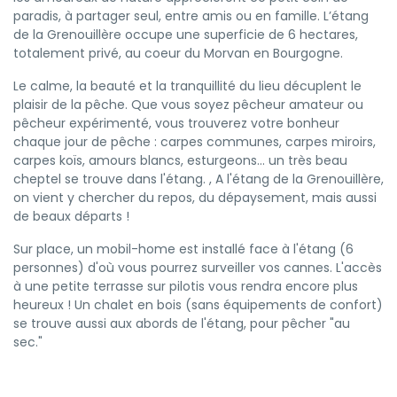
paradis, à partager seul, entre amis ou en famille. L’étang
de la Grenouillère occupe une superficie de 6 hectares,
totalement privé, au coeur du Morvan en Bourgogne.
Le calme, la beauté et la tranquillité du lieu décuplent le
plaisir de la pêche. Que vous soyez pêcheur amateur ou
pêcheur expérimenté, vous trouverez votre bonheur
chaque jour de pêche : carpes communes, carpes miroirs,
carpes koïs, amours blancs, esturgeons... un très beau
cheptel se trouve dans l'étang. , A l'étang de la Grenouillère,
on vient y chercher du repos, du dépaysement, mais aussi
de beaux départs !
Sur place, un mobil-home est installé face à l'étang (6
personnes) d'où vous pourrez surveiller vos cannes. L'accès
à une petite terrasse sur pilotis vous rendra encore plus
heureux ! Un chalet en bois (sans équipements de confort)
se trouve aussi aux abords de l'étang, pour pêcher "au
sec."