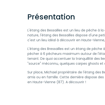
Présentation
L'étang des Bessailles est un lieu de pêche à l
nature, l'étang des Bessailles dispose d'une p
c'est un lieu idéal à découvrir en Haute-Vienne, l
L'étang des Bressailles est un étang de pêche à
pêcher à 6 pêcheurs maximum autour de l'étang,
tenant. De quoi accentuer la tranquillité des li
"source" méconnu, quelques carpes ghosts et des
Sur place, Michael propriétaire de l'étang des 
amis ou en famille. Cette dernière dispose des c
en Haute-Vienne (87). A découvrir !