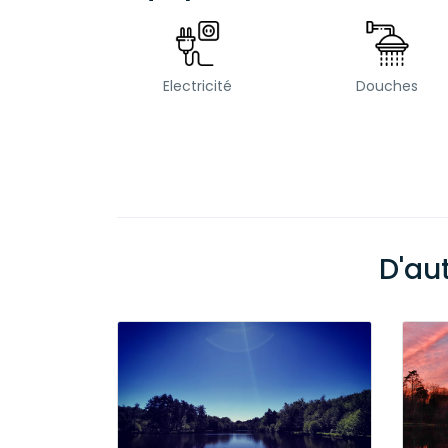
Electricité
Douches
D'au