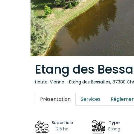
Etang des Bessai
Haute-Vienne - Etang des Bessailles, 87380 C
Présentation
Services
Règlemen
Superficie
Type
2.5 ha
Etang