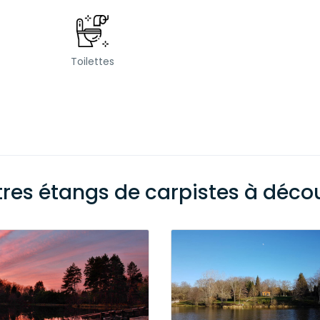
Toilettes
tres étangs de carpistes à découv