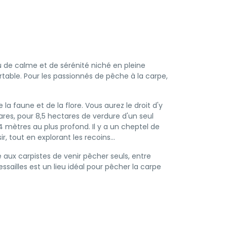
u de calme et de sérénité niché en pleine
table. Pour les passionnés de pêche à la carpe,
a faune et de la flore. Vous aurez le droit d'y
res, pour 8,5 hectares de verdure d'un seul
4 mètres au plus profond. Il y a un cheptel de
 tout en explorant les recoins...
 aux carpistes de venir pêcher seuls, entre
ssailles est un lieu idéal pour pêcher la carpe