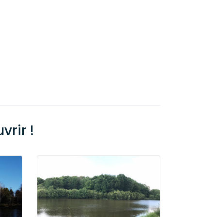
rir !