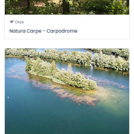
Oise
Natura Carpe - Carpodrome