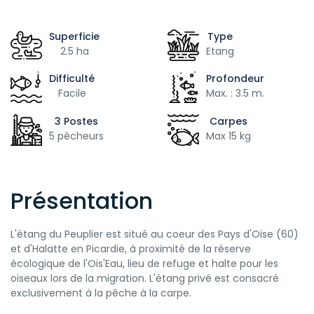
Superficie
Type
2.5 ha
Etang
Difficulté
Profondeur
Facile
Max. : 3.5 m.
3 Postes
Carpes
5 pêcheurs
Max 15 kg
Présentation
L'étang du Peuplier est situé au coeur des Pays d'Oise (60)
et d'Halatte en Picardie, à proximité de la réserve
écologique de l'Ois'Eau, lieu de refuge et halte pour les
oiseaux lors de la migration. L'étang privé est consacré
exclusivement à la pêche à la carpe.