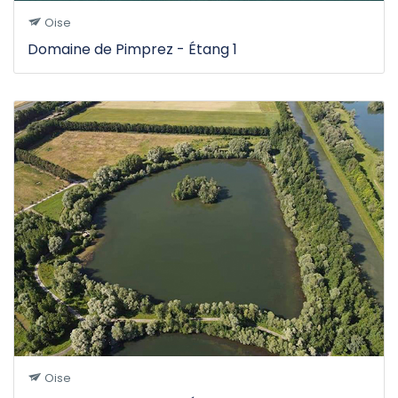
Oise
Domaine de Pimprez - Étang 1
Oise