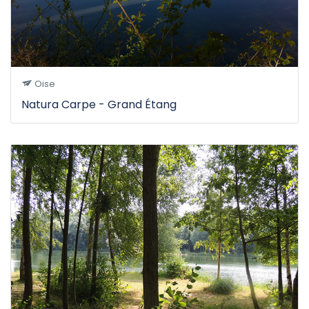
Oise
Natura Carpe - Grand Étang