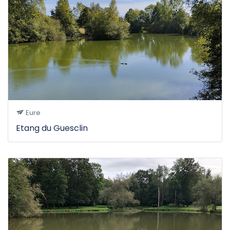
Eure
Etang du Guesclin