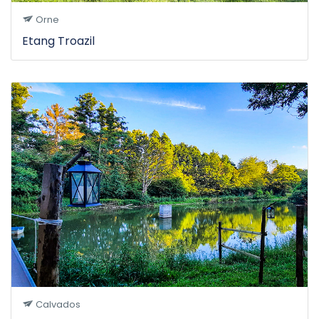
Orne
Etang Troazil
Calvados