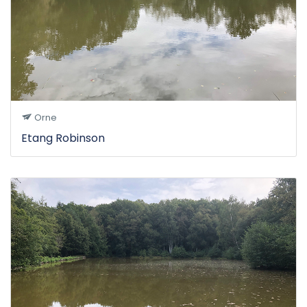
Orne
Etang Robinson