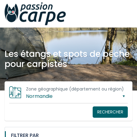
Les étangs et spots de pêche
pour carpistes
Zone géographique (département ou région)
RECHERCHER
FILTRER PAR