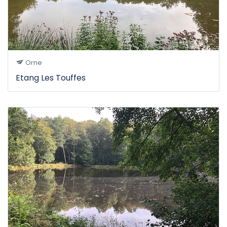
Orne
Etang Les Touffes