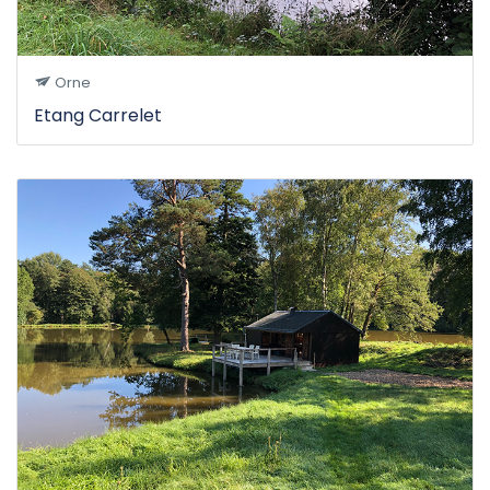
Orne
Etang Carrelet