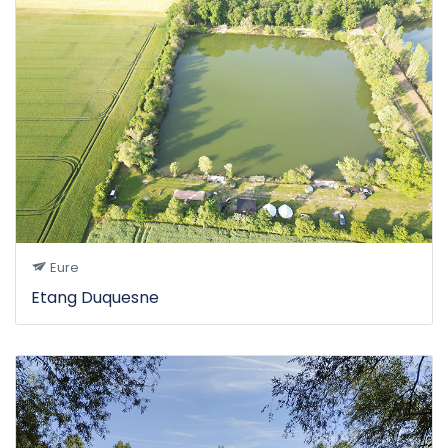
Eure
Etang Duquesne