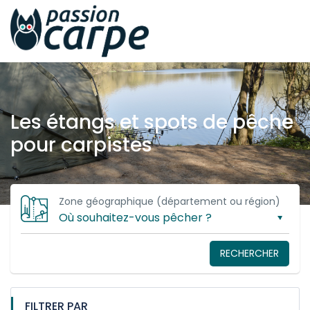
Les étangs et spots de pêche
pour carpistes
Zone géographique (département ou région)
RECHERCHER
FILTRER PAR