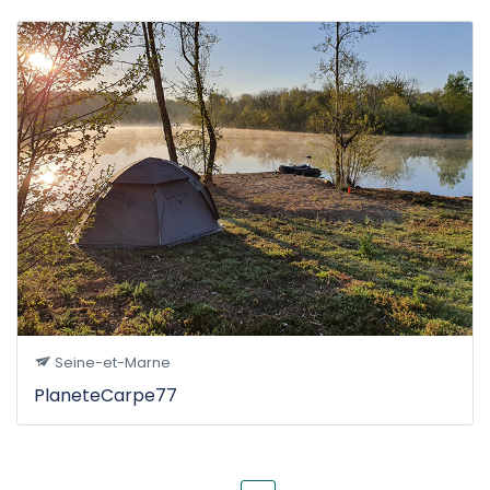
Seine-et-Marne
PlaneteCarpe77