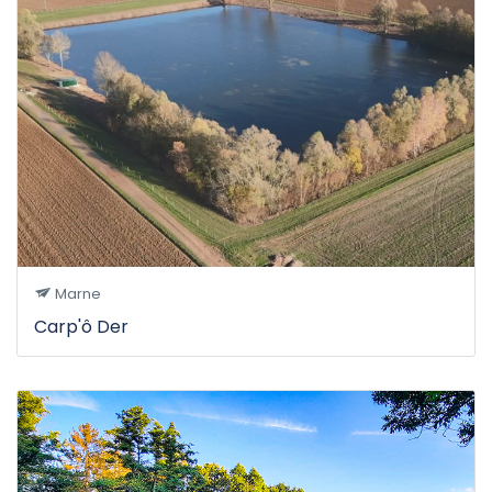
Marne
Carp'ô Der