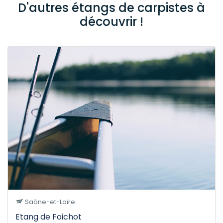
D'autres étangs de carpistes à
découvrir !
Saône-et-Loire
Etang de Foichot